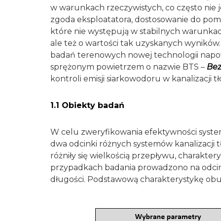
w warunkach rzeczywistych, co często nie
zgoda eksploatatora, dostosowanie do pomi
które nie występują w stabilnych warunkac
ale też o wartości tak uzyskanych wyników
badań terenowych nowej technologii napow
sprężonym powietrzem o nazwie BTS –
Bez
kontroli emisji siarkowodoru w kanalizacji tł
1.1 Obiekty badań
W celu zweryfikowania efektywności sys
dwa odcinki różnych systemów kanalizacji t
różniły się wielkością przepływu, charakte
przypadkach badania prowadzono na odc
długości. Podstawową charakterystykę obu