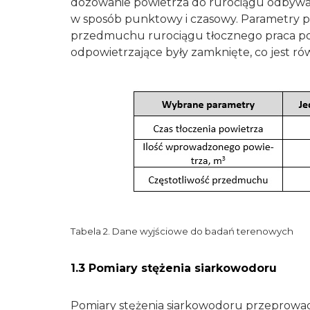
dozowanie powietrza do rurociągu odbywa
w sposób punktowy i czasowy. Parametry p
przedmuchu rurociągu tłocznego praca po
odpowietrzające były zamknięte, co jest ró
Tabela 2. Dane wyjściowe do badań terenowych
1.3 Pomiary stężenia siarkowodoru
Pomiary stężenia siarkowodoru przeprowa