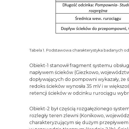
Tabela 1. Podstawowa charakterystyka badanych od
Obiekt-1 stanowił fragment systemu obsług
napływem ścieków (Giezkowo, województwo
dopływających do pompowni wykazały, że ści
redoks ścieków wynosiła 35 mV i w większoś
retencji ścieków w odcinku rurociągu wybr
Obiekt-2 był częścią rozgałęzionego systemu
rozległy teren zlewni (Konikowo, wojewód
charakteryzującym się dużym przepływem 