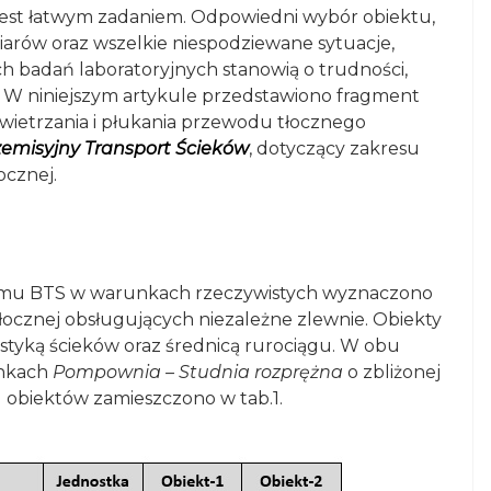
 jest łatwym zadaniem. Odpowiedni wybór obiektu,
arów oraz wszelkie niespodziewane sytuacje,
h badań laboratoryjnych stanowią o trudności,
. W niniejszym artykule przedstawiono fragment
ietrzania i płukania przewodu tłocznego
emisyjny Transport Ścieków
, dotyczący zakresu
ocznej.
temu BTS w warunkach rzeczywistych wyznaczono
łocznej obsługujących niezależne zlewnie. Obiekty
rystyką ścieków oraz średnicą rurociągu. W obu
inkach
Pompownia – Studnia rozprężna
o zbliżonej
 obiektów zamieszczono w tab.1.