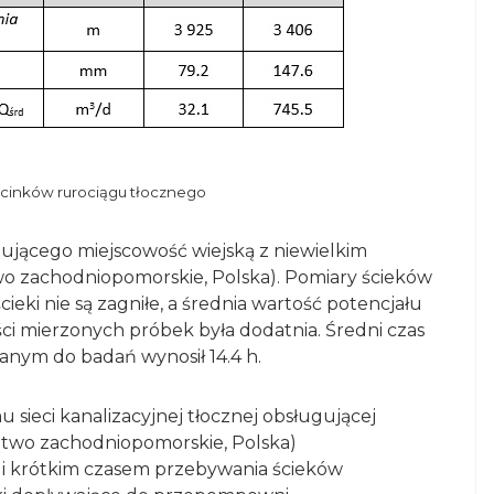
cinków rurociągu tłocznego
ującego miejscowość wiejską z niewielkim
 zachodniopomorskie, Polska). Pomiary ścieków
eki nie są zagniłe, a średnia wartość potencjału
ci mierzonych próbek była dodatnia. Średni czas
anym do badań wynosił 14.4 h.
 sieci kanalizacyjnej tłocznej obsługującej
ztwo zachodniopomorskie, Polska)
i krótkim czasem przebywania ścieków