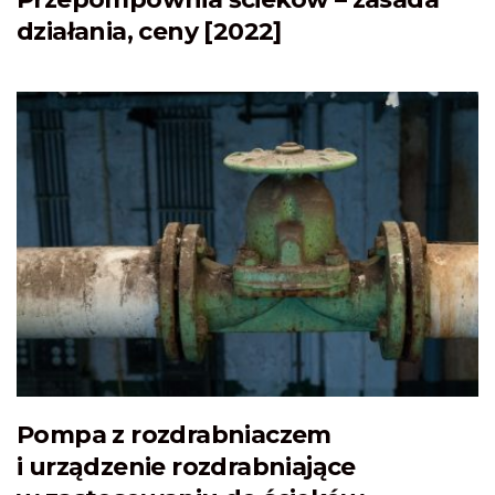
działania, ceny [2022]
Pompa z rozdrabniaczem
i urządzenie rozdrabniające