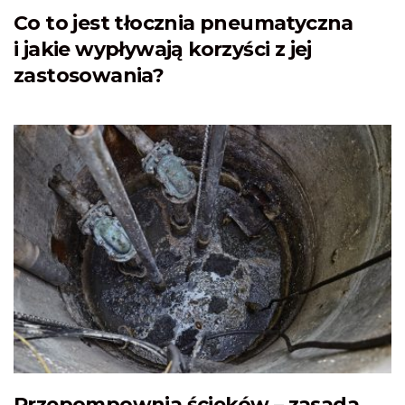
Co to jest tłocznia pneumatyczna
i jakie wypływają korzyści z jej
zastosowania?
Przepompownia ścieków – zasada