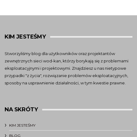
KIM JESTEŚMY
Stworzyliśmy blog dla użytkowników oraz projektantów
zewnętrznych sieci wod-kan, którzy borykają się z problemami
eksploatacyjnymi i projektowymi. Znajdziesz u nas nietypowe
przypadki "z życia", rozwiązanie problemów eksploatacyjnych,
sposoby na usprawnienie działalności, w tym kwestie prawne.
NA SKRÓTY
KIM JESTEŚMY
BLOG