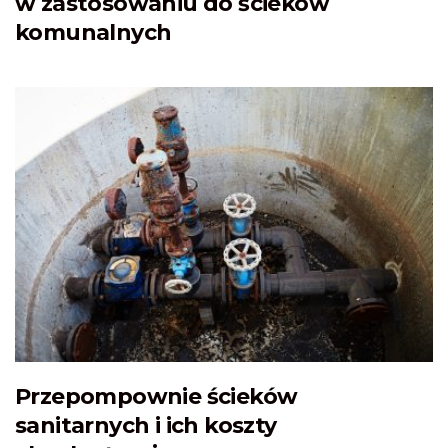
w zastosowaniu do ścieków
komunalnych
Przepompownie ścieków
sanitarnych i ich koszty