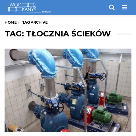
Men
HOME
TAG ARCHIVE
TAG: TŁOCZNIA ŚCIEKÓW