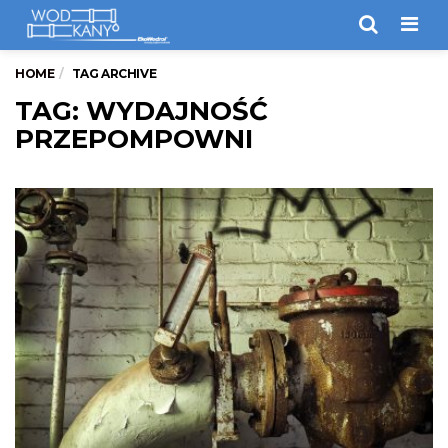
Men
HOME
TAG ARCHIVE
TAG: WYDAJNOŚĆ
PRZEPOMPOWNI