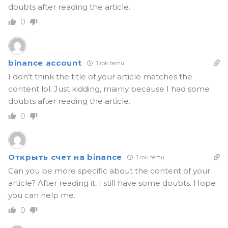
doubts after reading the article.
0
binance account
1 rok temu
I don’t think the title of your article matches the
content lol. Just kidding, mainly because I had some
doubts after reading the article.
0
Открыть счет на binance
1 rok temu
Can you be more specific about the content of your
article? After reading it, I still have some doubts. Hope
you can help me.
0