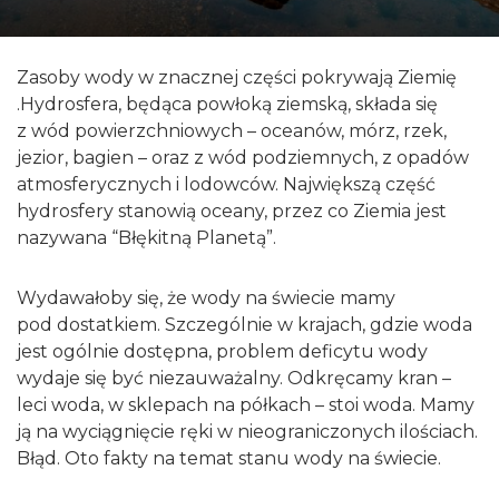
Zasoby wody w znacznej części pokrywają Ziemię
.Hydrosfera, będąca powłoką ziemską, składa się
z wód powierzchniowych – oceanów, mórz, rzek,
jezior, bagien – oraz z wód podziemnych, z opadów
atmosferycznych i lodowców. Największą część
hydrosfery stanowią oceany, przez co Ziemia jest
nazywana “Błękitną Planetą”.
Wydawałoby się, że wody na świecie mamy
pod dostatkiem. Szczególnie w krajach, gdzie woda
jest ogólnie dostępna, problem deficytu wody
wydaje się być niezauważalny. Odkręcamy kran –
leci woda, w sklepach na półkach – stoi woda. Mamy
ją na wyciągnięcie ręki w nieograniczonych ilościach.
Błąd. Oto fakty na temat stanu wody na świecie.