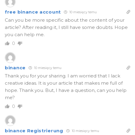
free binance account
10 miesięcy temu
Can you be more specific about the content of your
article? After reading it, I still have some doubts. Hope
you can help me.
0
binance
10 miesięcy temu
Thank you for your sharing. I am worried that I lack
creative ideas. It is your article that makes me full of
hope. Thank you. But, I have a question, can you help
me?
0
binance Registrierung
10 miesięcy temu