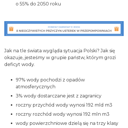
o 55% do 2050 roku
Jak na tle świata wygląda sytuacja Polski? Jak się
okazuje, jesteśmy w grupie państw, którym grozi
deficyt wody.
97% wody pochodzi z opadów
atmosferycznych
3% wody dostarczane jest z zagranicy
roczny przychód wody wynosi 192 mld m3
roczny rozchód wody wynosi 192 mln m3
wody powierzchniowe dzielą się na trzy klasy