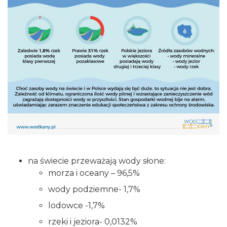
na świecie przeważają wody słone:
morza i oceany – 96,5%
wody podziemne- 1,7%
lodowce -1,7%
rzeki i jeziora- 0,0132%