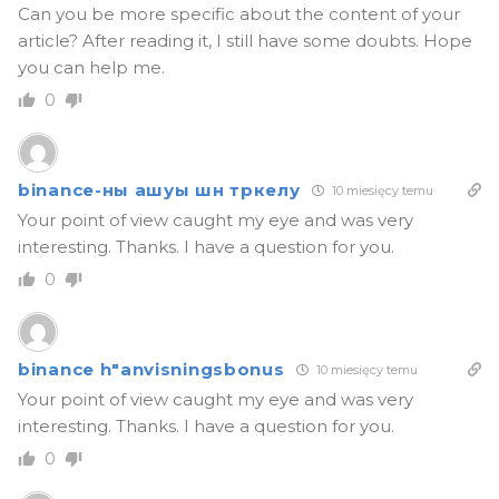
Can you be more specific about the content of your
article? After reading it, I still have some doubts. Hope
you can help me.
0
binance-ны ашуы шн тркелу
10 miesięcy temu
Your point of view caught my eye and was very
interesting. Thanks. I have a question for you.
0
binance h"anvisningsbonus
10 miesięcy temu
Your point of view caught my eye and was very
interesting. Thanks. I have a question for you.
0