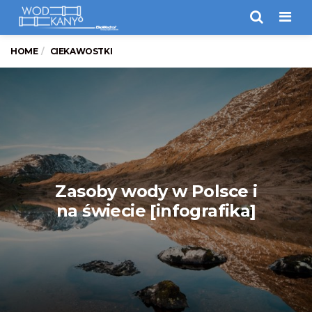
Men
HOME
CIEKAWOSTKI
Zasoby wody w Polsce i
na świecie [infografika]