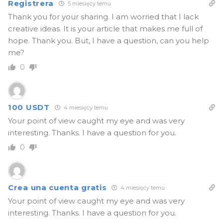
Registrera
5 miesięcy temu
Thank you for your sharing. I am worried that I lack
creative ideas. It is your article that makes me full of
hope. Thank you. But, I have a question, can you help
me?
0
100 USDT
4 miesięcy temu
Your point of view caught my eye and was very
interesting. Thanks. I have a question for you.
0
Crea una cuenta gratis
4 miesięcy temu
Your point of view caught my eye and was very
interesting. Thanks. I have a question for you.