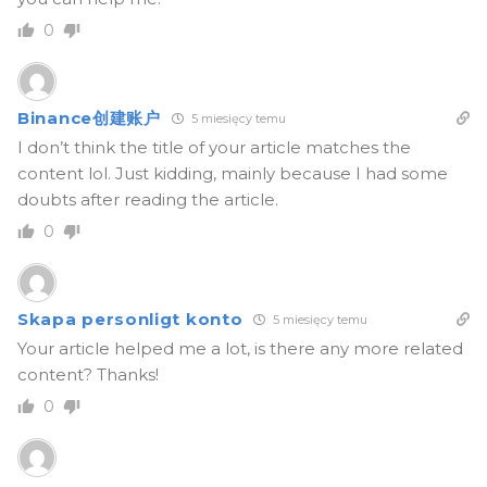
0
Binance创建账户
5 miesięcy temu
I don’t think the title of your article matches the
content lol. Just kidding, mainly because I had some
doubts after reading the article.
0
Skapa personligt konto
5 miesięcy temu
Your article helped me a lot, is there any more related
content? Thanks!
0