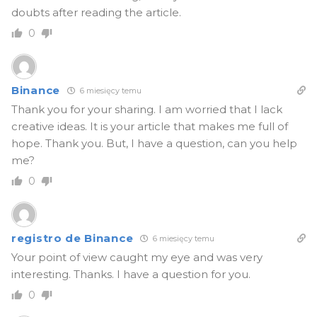
doubts after reading the article.
0
Binance
6 miesięcy temu
Thank you for your sharing. I am worried that I lack
creative ideas. It is your article that makes me full of
hope. Thank you. But, I have a question, can you help
me?
0
registro de Binance
6 miesięcy temu
Your point of view caught my eye and was very
interesting. Thanks. I have a question for you.
0