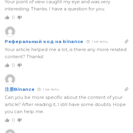
Your point of view caught my eye and was very
interesting. Thanks. I have a question for you.
0
Реферальный код на binance
1 rok temu
Your article helped me a lot, is there any more related
content? Thanks!
0
注册Binance
1 rok temu
Can you be more specific about the content of your
article? After reading it, I still have some doubts. Hope
you can help me.
0