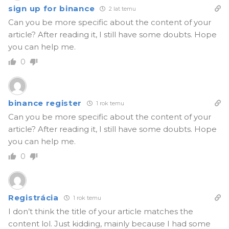
sign up for binance
2 lat temu
Can you be more specific about the content of your
article? After reading it, I still have some doubts. Hope
you can help me.
0
binance register
1 rok temu
Can you be more specific about the content of your
article? After reading it, I still have some doubts. Hope
you can help me.
0
Registrácia
1 rok temu
I don’t think the title of your article matches the
content lol. Just kidding, mainly because I had some