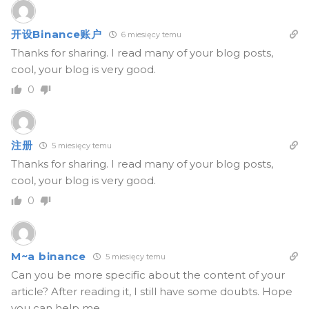
开设Binance账户
6 miesięcy temu
Thanks for sharing. I read many of your blog posts,
cool, your blog is very good.
0
注册
5 miesięcy temu
Thanks for sharing. I read many of your blog posts,
cool, your blog is very good.
0
M~a binance
5 miesięcy temu
Can you be more specific about the content of your
article? After reading it, I still have some doubts. Hope
you can help me.