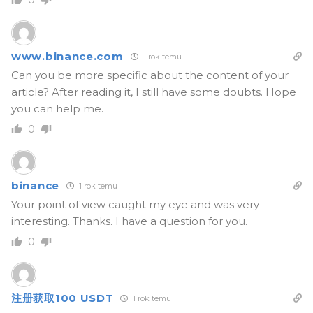
0
www.binance.com
1 rok temu
Can you be more specific about the content of your
article? After reading it, I still have some doubts. Hope
you can help me.
0
binance
1 rok temu
Your point of view caught my eye and was very
interesting. Thanks. I have a question for you.
0
注册获取100 USDT
1 rok temu