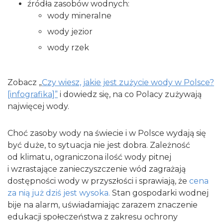
źródła zasobów wodnych:
wody mineralne
wody jezior
wody rzek
Zobacz „
Czy wiesz, jakie jest zużycie wody w Polsce?
[infografika]”
i dowiedz się, na co Polacy zużywają
najwięcej wody.
Choć zasoby wody na świecie i w Polsce wydają się
być duże, to sytuacja nie jest dobra. Zależność
od klimatu, ograniczona ilość wody pitnej
i wzrastające zanieczyszczenie wód zagrażają
dostępności wody w przyszłości i sprawiają, że
cena
za nią już dziś jest wysoka.
Stan gospodarki wodnej
bije na alarm, uświadamiając zarazem znaczenie
edukacji społeczeństwa z zakresu ochrony