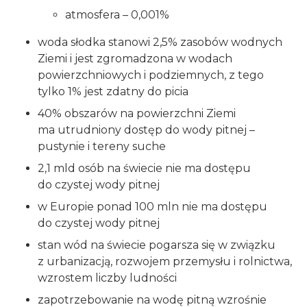
atmosfera – 0,001%
woda słodka stanowi 2,5% zasobów wodnych
Ziemi i jest zgromadzona w wodach
powierzchniowych i podziemnych, z tego
tylko 1% jest zdatny do picia
40% obszarów na powierzchni Ziemi
ma utrudniony dostęp do wody pitnej –
pustynie i tereny suche
2,1 mld osób na świecie nie ma dostępu
do czystej wody pitnej
w Europie ponad 100 mln nie ma dostępu
do czystej wody pitnej
stan wód na świecie pogarsza się w związku
z urbanizacją, rozwojem przemysłu i rolnictwa,
wzrostem liczby ludności
zapotrzebowanie na wodę pitną wzrośnie