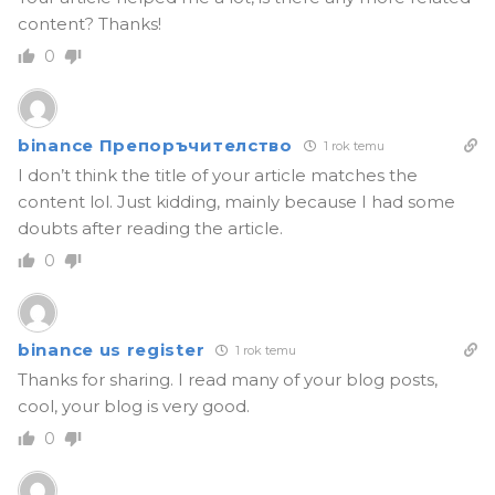
content? Thanks!
0
binance Препоръчителство
1 rok temu
I don’t think the title of your article matches the
content lol. Just kidding, mainly because I had some
doubts after reading the article.
0
binance us register
1 rok temu
Thanks for sharing. I read many of your blog posts,
cool, your blog is very good.
0