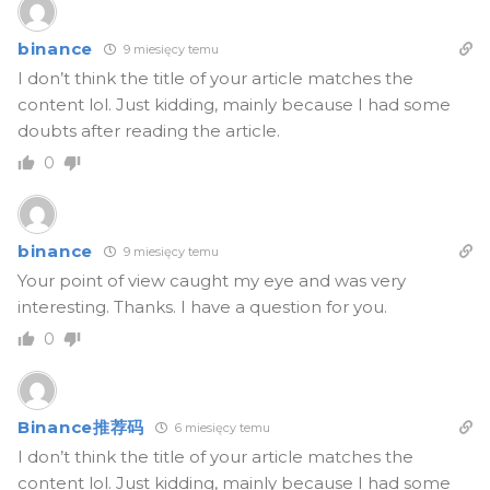
binance
9 miesięcy temu
I don’t think the title of your article matches the
content lol. Just kidding, mainly because I had some
doubts after reading the article.
0
binance
9 miesięcy temu
Your point of view caught my eye and was very
interesting. Thanks. I have a question for you.
0
Binance推荐码
6 miesięcy temu
I don’t think the title of your article matches the
content lol. Just kidding, mainly because I had some