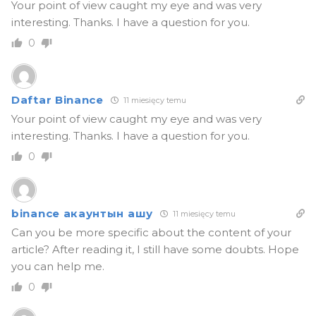
Your point of view caught my eye and was very
interesting. Thanks. I have a question for you.
0
Daftar Binance
11 miesięcy temu
Your point of view caught my eye and was very
interesting. Thanks. I have a question for you.
0
binance акаунтын ашу
11 miesięcy temu
Can you be more specific about the content of your
article? After reading it, I still have some doubts. Hope
you can help me.
0