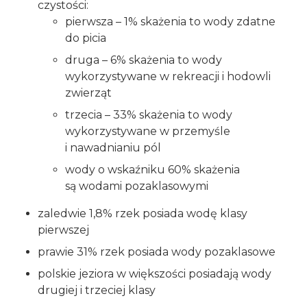
czystości:
pierwsza – 1% skażenia to wody zdatne
do picia
druga – 6% skażenia to wody
wykorzystywane w rekreacji i hodowli
zwierząt
trzecia – 33% skażenia to wody
wykorzystywane w przemyśle
i nawadnianiu pól
wody o wskaźniku 60% skażenia
są wodami pozaklasowymi
zaledwie 1,8% rzek posiada wodę klasy
pierwszej
prawie 31% rzek posiada wody pozaklasowe
polskie jeziora w większości posiadają wody
drugiej i trzeciej klasy