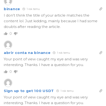
binance
1 rok temu
I don’t think the title of your article matches the
content lol. Just kidding, mainly because I had some
doubts after reading the article.
0
abrir conta na binance
1 rok temu
Your point of view caught my eye and was very
interesting. Thanks. I have a question for you.
0
Sign up to get 100 USDT
1 rok temu
Your point of view caught my eye and was very
interesting. Thanks. I have a question for you.