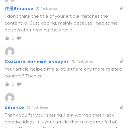
注册Binance
1 rok temu
I don’t think the title of your article matches the
content lol. Just kidding, mainly because I had some
doubts after reading the article.
0
Создать личный аккаунт
1 rok temu
Your article helped me a lot, is there any more related
content? Thanks!
0
binance
1 rok temu
Thank you for your sharing. I am worried that I lack
creative ideas. It is your article that makes me full of